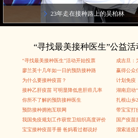
“寻找最美接种医生”公益活动启动
“寻找最美接种医生”公益
“寻找最美接种医生”活动开始投票
成吉旦：
廖兰英十几年如一日的预防接种路
赢得公众
为什么要接种疫苗？
计划免疫
接种乙肝疫苗 可明显降低患肝癌几率
湖南启动
你所不了解的预防接种医生
扎根山乡
预防接种拥抱互联网
带宝宝打
我国免疫规划工作获世卫组织高度评价
国产疫苗
宝宝接种疫苗手册 爸妈看过都说好
溜索送疫