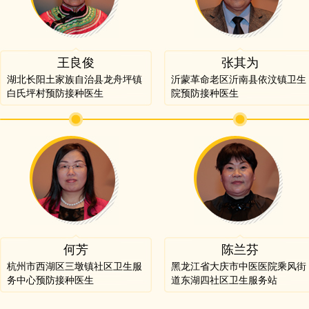
王良俊
张其为
湖北长阳土家族自治县龙舟坪镇
沂蒙革命老区沂南县依汶镇卫生
白氏坪村预防接种医生
院预防接种医生
何芳
陈兰芬
杭州市西湖区三墩镇社区卫生服
黑龙江省大庆市中医医院乘风街
务中心预防接种医生
道东湖四社区卫生服务站