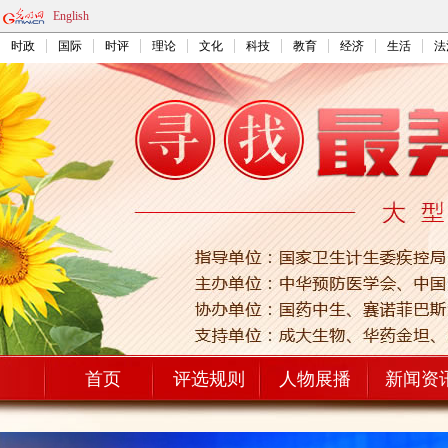
English
时政
国际
时评
理论
文化
科技
教育
经济
生活
法
首页
评选规则
人物展播
新闻资